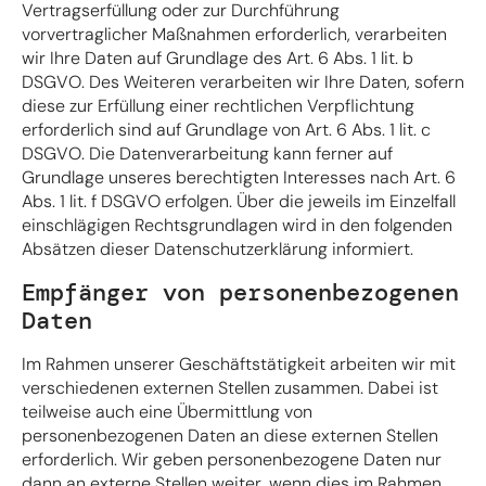
Vertragserfüllung oder zur Durchführung
vorvertraglicher Maßnahmen erforderlich, verarbeiten
wir Ihre Daten auf Grundlage des Art. 6 Abs. 1 lit. b
DSGVO. Des Weiteren verarbeiten wir Ihre Daten, sofern
diese zur Erfüllung einer rechtlichen Verpflichtung
erforderlich sind auf Grundlage von Art. 6 Abs. 1 lit. c
DSGVO. Die Datenverarbeitung kann ferner auf
Grundlage unseres berechtigten Interesses nach Art. 6
Abs. 1 lit. f DSGVO erfolgen. Über die jeweils im Einzelfall
einschlägigen Rechtsgrundlagen wird in den folgenden
Absätzen dieser Datenschutzerklärung informiert.
Empfänger von personenbezogenen
Daten
Im Rahmen unserer Geschäftstätigkeit arbeiten wir mit
verschiedenen externen Stellen zusammen. Dabei ist
teilweise auch eine Übermittlung von
personenbezogenen Daten an diese externen Stellen
erforderlich. Wir geben personenbezogene Daten nur
dann an externe Stellen weiter, wenn dies im Rahmen