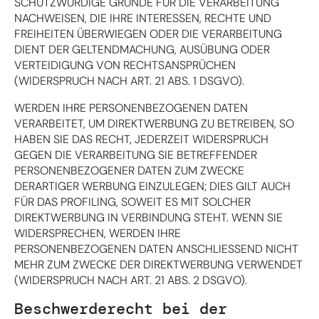
SCHUTZWÜRDIGE GRÜNDE FÜR DIE VERARBEITUNG
NACHWEISEN, DIE IHRE INTERESSEN, RECHTE UND
FREIHEITEN ÜBERWIEGEN ODER DIE VERARBEITUNG
DIENT DER GELTENDMACHUNG, AUSÜBUNG ODER
VERTEIDIGUNG VON RECHTSANSPRÜCHEN
(WIDERSPRUCH NACH ART. 21 ABS. 1 DSGVO).
WERDEN IHRE PERSONENBEZOGENEN DATEN
VERARBEITET, UM DIREKTWERBUNG ZU BETREIBEN, SO
HABEN SIE DAS RECHT, JEDERZEIT WIDERSPRUCH
GEGEN DIE VERARBEITUNG SIE BETREFFENDER
PERSONENBEZOGENER DATEN ZUM ZWECKE
DERARTIGER WERBUNG EINZULEGEN; DIES GILT AUCH
FÜR DAS PROFILING, SOWEIT ES MIT SOLCHER
DIREKTWERBUNG IN VERBINDUNG STEHT. WENN SIE
WIDERSPRECHEN, WERDEN IHRE
PERSONENBEZOGENEN DATEN ANSCHLIESSEND NICHT
MEHR ZUM ZWECKE DER DIREKTWERBUNG VERWENDET
(WIDERSPRUCH NACH ART. 21 ABS. 2 DSGVO).
Beschwerde­recht bei der