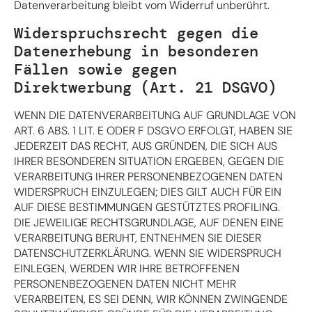
Datenverarbeitung bleibt vom Widerruf unberührt.
Widerspruchsrecht gegen die
Datenerhebung in besonderen
Fällen sowie gegen
Direktwerbung (Art. 21 DSGVO)
WENN DIE DATENVERARBEITUNG AUF GRUNDLAGE VON
ART. 6 ABS. 1 LIT. E ODER F DSGVO ERFOLGT, HABEN SIE
JEDERZEIT DAS RECHT, AUS GRÜNDEN, DIE SICH AUS
IHRER BESONDEREN SITUATION ERGEBEN, GEGEN DIE
VERARBEITUNG IHRER PERSONENBEZOGENEN DATEN
WIDERSPRUCH EINZULEGEN; DIES GILT AUCH FÜR EIN
AUF DIESE BESTIMMUNGEN GESTÜTZTES PROFILING.
DIE JEWEILIGE RECHTSGRUNDLAGE, AUF DENEN EINE
VERARBEITUNG BERUHT, ENTNEHMEN SIE DIESER
DATENSCHUTZERKLÄRUNG. WENN SIE WIDERSPRUCH
EINLEGEN, WERDEN WIR IHRE BETROFFENEN
PERSONENBEZOGENEN DATEN NICHT MEHR
VERARBEITEN, ES SEI DENN, WIR KÖNNEN ZWINGENDE