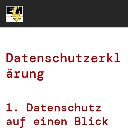
Datenschutzerkl
ärung
1. Datenschutz
auf einen Blick